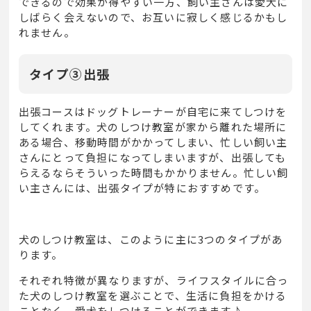
できるので効果が得やすい一方、飼い主さんは愛犬に
しばらく会えないので、お互いに寂しく感じるかもし
れません。
タイプ③出張
出張コースはドッグトレーナーが自宅に来てしつけを
してくれます。犬のしつけ教室が家から離れた場所に
ある場合、移動時間がかかってしまい、忙しい飼い主
さんにとって負担になってしまいますが、出張しても
らえるならそういった時間もかかりません。忙しい飼
い主さんには、出張タイプが特におすすめです。
犬のしつけ教室は、このように主に
3
つのタイプがあ
ります。
それぞれ特徴が異なりますが、ライフスタイルに合っ
た犬のしつけ教室を選ぶことで、生活に負担をかける
ことなく、愛犬をしつけることができます♪