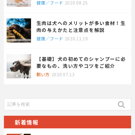
健康／フード
2020.08.25
生肉は犬へのメリットが多い食材！生
肉の与えかたと注意点を解説
健康／フード
2020.11.19
【基礎】犬の初めてのシャンプーに必
要なもの、洗い方やコツをご紹介
飼い方
2020.07.13
新着情報