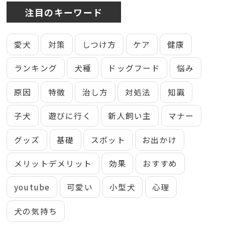
注目のキーワード
愛犬
対策
しつけ方
ケア
健康
ランキング
犬種
ドッグフード
悩み
原因
特徴
治し方
対処法
知識
子犬
遊びに行く
新人飼い主
マナー
グッズ
基礎
スポット
お出かけ
メリットデメリット
効果
おすすめ
youtube
可愛い
小型犬
心理
犬の気持ち