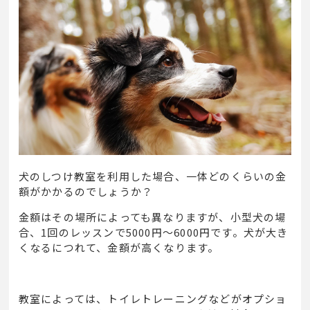
犬のしつけ教室を利用した場合、一体どのくらいの金
額がかかるのでしょうか？
金額はその場所によっても異なりますが、小型犬の場
合、
1
回のレッスンで
5000
円～
6000
円です。犬が大き
くなるにつれて、金額が高くなります。
教室によっては、トイレトレーニングなどがオプショ