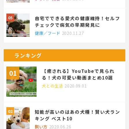
自宅でできる愛犬の健康維持！セルフ
チェックで病気の早期発見に
健康／フード
2020.11.27
ランキング
【癒される】YouTubeで見られ
る！犬の可愛い動画まとめ10選
犬との生活
2020.09.01
知能が高いのはあの犬種！賢い犬ラン
キング ベスト10
飼い方
2020.06.26