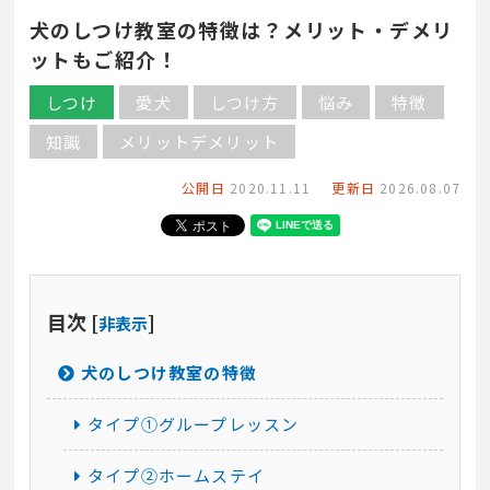
犬のしつけ教室の特徴は？メリット・デメリ
ットもご紹介！
しつけ
愛犬
しつけ方
悩み
特徴
知識
メリットデメリット
公開日
2020.11.11
更新日
2026.08.07
目次 [
]
非表示
犬のしつけ教室の特徴
タイプ①グループレッスン
タイプ②ホームステイ