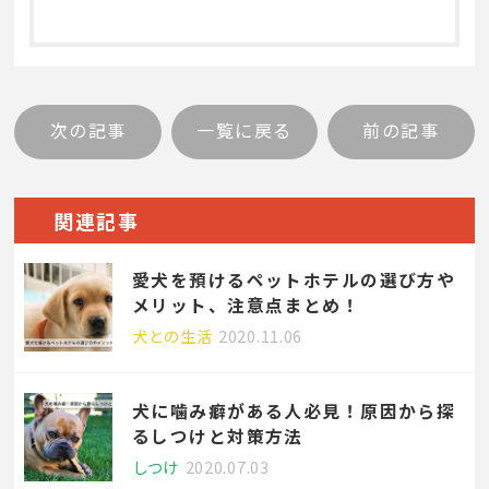
次の記事
一覧に戻る
前の記事
関連記事
愛犬を預けるペットホテルの選び方や
メリット、注意点まとめ！
犬との生活
2020.11.06
犬に噛み癖がある人必見！原因から探
るしつけと対策方法
しつけ
2020.07.03