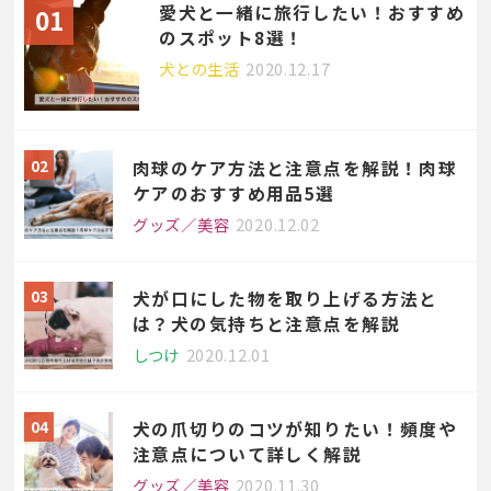
愛犬と一緒に旅行したい！おすすめ
のスポット8選！
犬との生活
2020.12.17
肉球のケア方法と注意点を解説！肉球
ケアのおすすめ用品5選
グッズ／美容
2020.12.02
犬が口にした物を取り上げる方法と
は？犬の気持ちと注意点を解説
しつけ
2020.12.01
犬の爪切りのコツが知りたい！頻度や
注意点について詳しく解説
グッズ／美容
2020.11.30