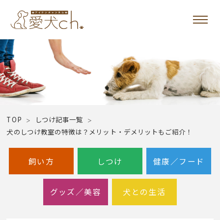
TOP
しつけ記事一覧
犬のしつけ教室の特徴は？メリット・デメリットもご紹介！
飼い方
しつけ
健康／フード
グッズ／美容
犬との生活