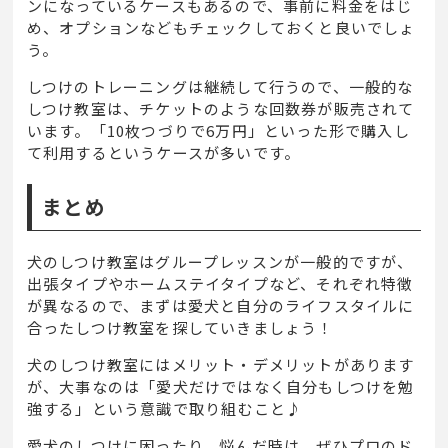
ンになっているケースもあるので、事前に料金をはじ
め、オプションなどもチェックしておくと良いでしょ
う。
しつけのトレーニングは継続して行うので、一般的な
しつけ教室は、チケットのような回数券が販売されて
います。「
10
枚つづりで
6
万円」といった形で購入し
て利用するというケースが多いです。
まとめ
犬のしつけ教室はグループレッスンが一般的ですが、
出張タイプやホームステイタイプなど、それぞれ特徴
が異なるので、まずは愛犬と自分のライフスタイルに
合ったしつけ教室を探していきましょう！
犬のしつけ教室にはメリット・デメリットがあります
が、大事なのは「愛犬だけではなく自分もしつけを勉
強する」という意識で取り組むこと♪
愛犬のしつけに困ったり、悩んだ時は、ぜひプロのド