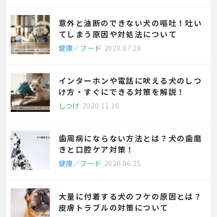
意外と油断のできない犬の嘔吐！吐い
てしまう原因や対処法について
健康／フード
2020.07.28
インターホンや電話に吠える犬のしつ
け方・すぐにできる対策を解説！
しつけ
2020.11.16
歯周病にならない方法とは？犬の歯磨
きと口腔ケア対策！
健康／フード
2020.06.25
大量に付着する犬のフケの原因とは？
皮膚トラブルの対策について